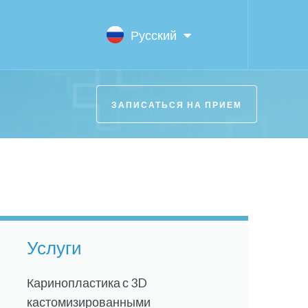
Oʻzbek
Русский
Ўзбек тили
ЗАПИСАТЬСЯ НА ПРИЕМ
Услуги
Каринопластика с 3D
кастомизированными