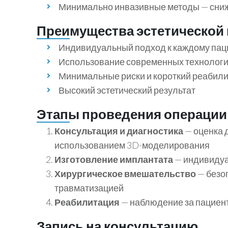
Минимально инвазивные методы — сниж
Преимущества эстетической 
Индивидуальный подход к каждому пац
Использование современных технологи
Минимальные риски и короткий реабил
Высокий эстетический результат
Этапы проведения операции
Консультация и диагностика
— оценка 
использованием 3D-моделирования
Изготовление имплантата
— индивидуа
Хирургическое вмешательство
— безо
травматизацией
Реабилитация
— наблюдение за пациен
Запись на консультацию