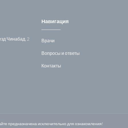
Навигация
оезд Чинабад, 2
Врачи
Вопросы и ответы
Контакты
айте предназначена исключительно для ознакомления!