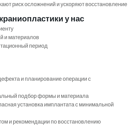
ают риск осложнений и ускоряют восстановление
краниопластики у нас
иенту
й и материалов
итационный период
дефекта и планирование операции с
льный подбор формы и материала
пасная установка имплантата с минимальной
том и рекомендации по восстановлению