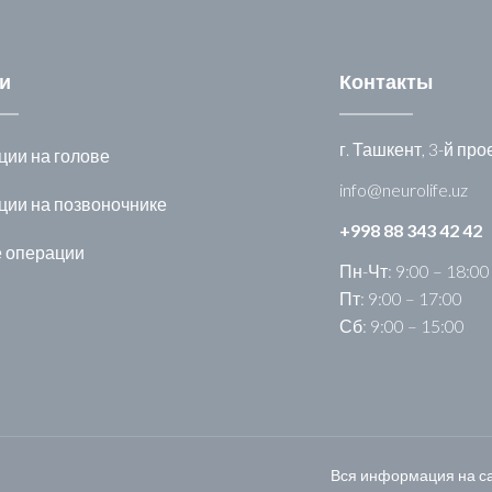
и
Контакты
г. Ташкент, 3-й пр
ии на голове
info@neurolife.uz
ции на позвоночнике
+998 88 343 42 42
е операции
Пн-Чт: 9:00 – 18:00
Пт: 9:00 – 17:00
Сб: 9:00 – 15:00
Вся информация на с