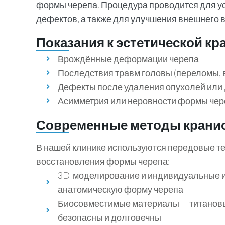
формы черепа. Процедура проводится для у
дефектов, а также для улучшения внешнего 
Показания к эстетической к
Врождённые деформации черепа
Последствия травм головы (переломы, 
Дефекты после удаления опухолей или 
Асимметрия или неровности формы чер
Современные методы крани
В нашей клинике используются передовые т
восстановления формы черепа:
3D-моделирование и индивидуальные и
анатомическую форму черепа
Биосовместимые материалы — титановы
безопасны и долговечны