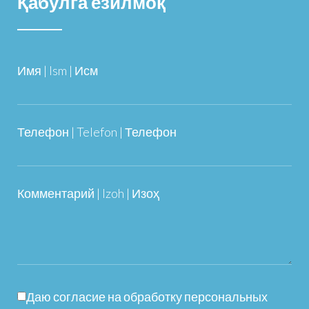
Қабулга ёзилмоқ
Имя | Ism | Исм
Телефон | Telefon | Телефон
Комментарий | Izoh | Изоҳ
Даю согласие на обработку персональных