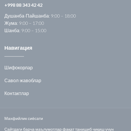
+998 88 343 42 42
Душанба-Пайшанба: 9:00 – 18:00
Жума: 9:00 – 17:00
Шанба: 9:00 – 15:00
Навигация
Шифокорлар
Савол-жавоблар
Контактлар
Махфийлик сиёсати
Сайтдаги барча маълумотлар фақат танишиб чиқиш учун