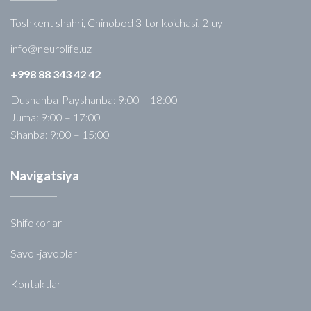
Toshkent shahri, Chinobod 3-tor ko‘chasi, 2-uy
info@neurolife.uz
+998 88 343 42 42
Dushanba-Payshanba: 9:00 – 18:00
Juma: 9:00 – 17:00
Shanba: 9:00 – 15:00
Navigatsiya
Shifokorlar
Savol-javoblar
Kontaktlar