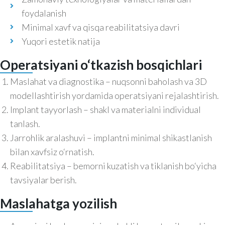
foydalanish
Minimal xavf va qisqa reabilitatsiya davri
Yuqori estetik natija
Operatsiyani o‘tkazish bosqichlari
Maslahat va diagnostika – nuqsonni baholash va 3D
modellashtirish yordamida operatsiyani rejalashtirish.
Implant tayyorlash – shakl va materialni individual
tanlash.
Jarrohlik aralashuvi – implantni minimal shikastlanish
bilan xavfsiz o‘rnatish.
Reabilitatsiya – bemorni kuzatish va tiklanish bo‘yicha
tavsiyalar berish.
Maslahatga yozilish