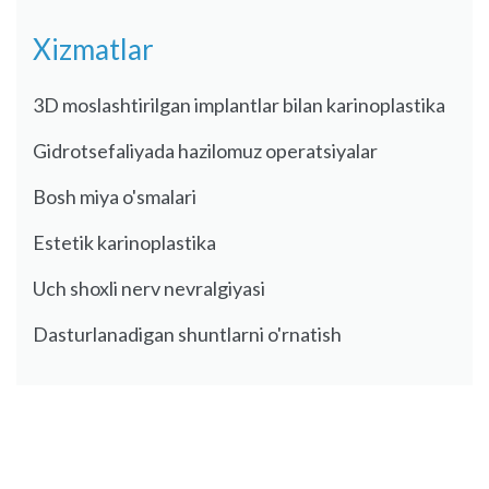
Xizmatlar
3D moslashtirilgan implantlar bilan karinoplastika
Gidrotsefaliyada hazilomuz operatsiyalar
Bosh miya o'smalari
Estetik karinoplastika
Uch shoxli nerv nevralgiyasi
Dasturlanadigan shuntlarni o'rnatish