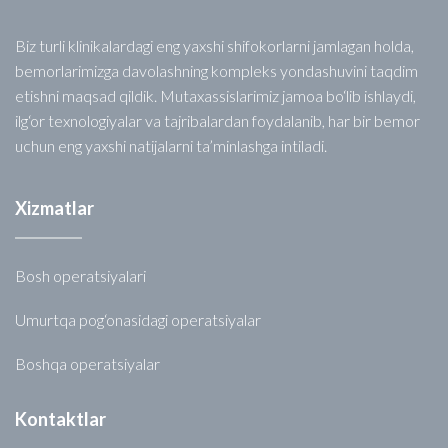
Biz turli klinikalardagi eng yaxshi shifokorlarni jamlagan holda,
bemorlarimizga davolashning kompleks yondashuvini taqdim
etishni maqsad qildik. Mutaxassislarimiz jamoa bo‘lib ishlaydi,
ilg‘or texnologiyalar va tajribalardan foydalanib, har bir bemor
uchun eng yaxshi natijalarni ta’minlashga intiladi.
Xizmatlar
Bosh operatsiyalari
Umurtqa pog‘onasidagi operatsiyalar
Boshqa operatsiyalar
Kontaktlar