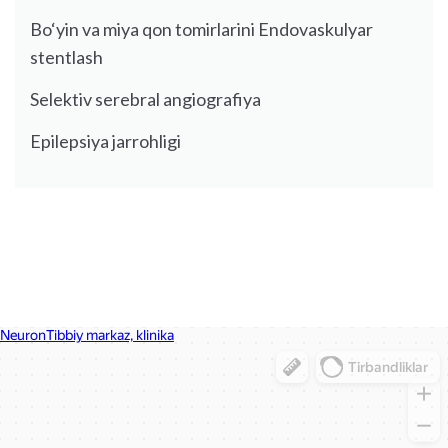
Bo‘yin va miya qon tomirlarini Endovaskulyar
stentlash
Selektiv serebral angiografiya
Epilepsiya jarrohligi