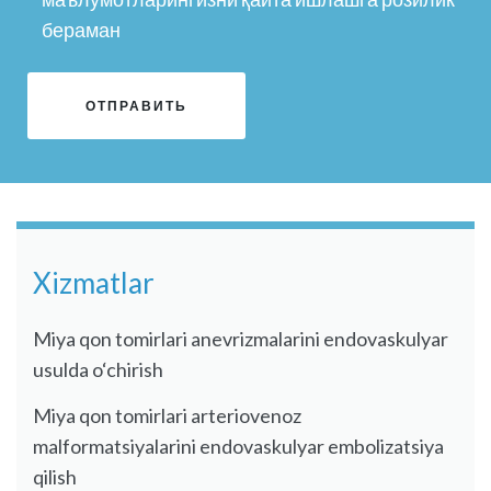
бераман
Xizmatlar
Miya qon tomirlari anevrizmalarini endovaskulyar
usulda o‘chirish
Miya qon tomirlari arteriovenoz
malformatsiyalarini endovaskulyar embolizatsiya
qilish