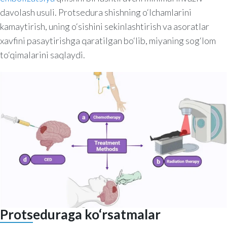
davolash usuli. Protsedura shishning o‘lchamlarini
kamaytirish, uning o‘sishini sekinlashtirish va asoratlar
xavfini pasaytirishga qaratilgan bo‘lib, miyaning sog‘lom
to‘qimalarini saqlaydi.
Protseduraga ko‘rsatmalar