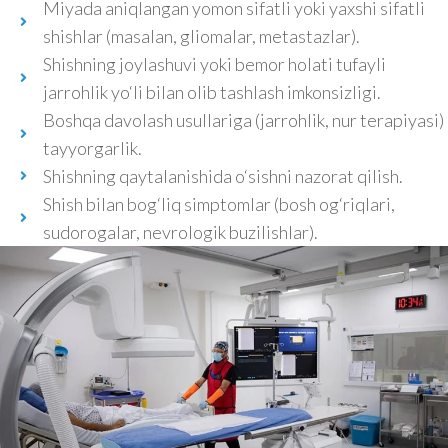
Miyada aniqlangan yomon sifatli yoki yaxshi sifatli
shishlar (masalan, gliomalar, metastazlar).
Shishning joylashuvi yoki bemor holati tufayli
jarrohlik yo‘li bilan olib tashlash imkonsizligi.
Boshqa davolash usullariga (jarrohlik, nur terapiyasi)
tayyorgarlik.
Shishning qaytalanishida o‘sishni nazorat qilish.
Shish bilan bog‘liq simptomlar (bosh og‘riqlari,
sudorogalar, nevrologik buzilishlar).