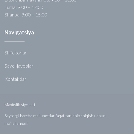
Juma: 9:00 – 17:00
Shanba: 9:00 – 15:00
Navigatsiya
Shifokorlar
Savol-javoblar
Kontaktlar
Maxfiylik siyosati
Saytdagi barcha ma’lumotlar faqat tanishib chiqish uchun
mo‘ljallangan!