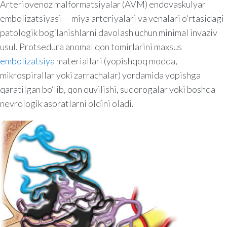
Arteriovenoz malformatsiyalar (AVM) endovaskulyar
embolizatsiyasi — miya arteriyalari va venalari o‘rtasidagi
patologik bog‘lanishlarni davolash uchun minimal invaziv
usul. Protsedura anomal qon tomirlarini maxsus
embolizatsiya
materiallari (yopishqoq modda,
mikrospirallar yoki zarrachalar) yordamida yopishga
qaratilgan bo‘lib, qon quyilishi, sudorogalar yoki boshqa
nevrologik asoratlarni oldini oladi.