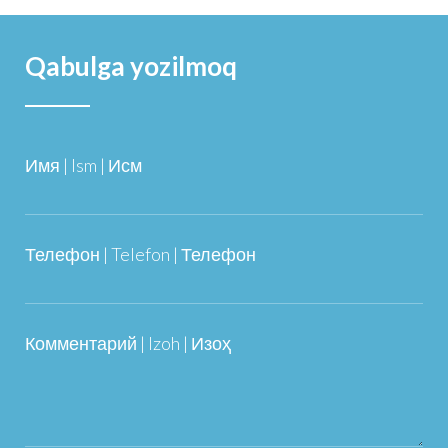
Qabulga yozilmoq
Имя | Ism | Исм
Телефон | Telefon | Телефон
Комментарий | Izoh | Изоҳ