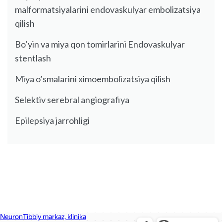
malformatsiyalarini endovaskulyar embolizatsiya
qilish
Bo‘yin va miya qon tomirlarini Endovaskulyar
stentlash
Miya o’smalarini ximoembolizatsiya qilish
Selektiv serebral angiografiya
Epilepsiya jarrohligi