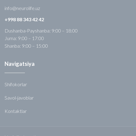
info@neurolife.uz
+998 88 343 42 42
Dushanba-Payshanba: 9:00 – 18:00
Juma: 9:00 – 17:00
Shanba: 9:00 – 15:00
Navigatsiya
Shifokorlar
Savol-javoblar
Kontaktlar