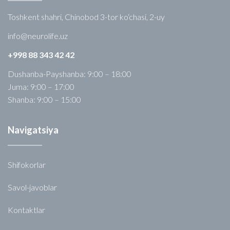
Toshkent shahri, Chinobod 3-tor ko‘chasi, 2-uy
info@neurolife.uz
+998 88 343 42 42
Dushanba-Payshanba: 9:00 – 18:00
Juma: 9:00 – 17:00
Shanba: 9:00 – 15:00
Navigatsiya
Shifokorlar
Savol-javoblar
Kontaktlar