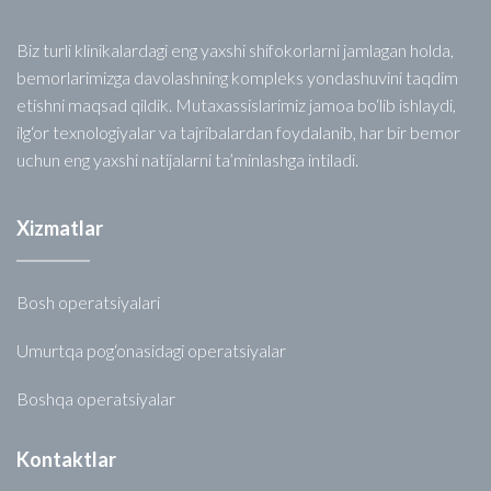
Biz turli klinikalardagi eng yaxshi shifokorlarni jamlagan holda,
bemorlarimizga davolashning kompleks yondashuvini taqdim
etishni maqsad qildik. Mutaxassislarimiz jamoa bo‘lib ishlaydi,
ilg‘or texnologiyalar va tajribalardan foydalanib, har bir bemor
uchun eng yaxshi natijalarni ta’minlashga intiladi.
Xizmatlar
Bosh operatsiyalari
Umurtqa pog‘onasidagi operatsiyalar
Boshqa operatsiyalar
Kontaktlar