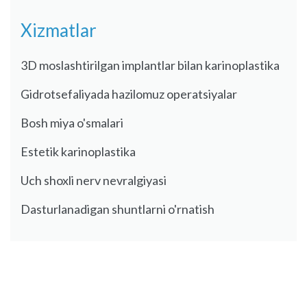
Xizmatlar
3D moslashtirilgan implantlar bilan karinoplastika
Gidrotsefaliyada hazilomuz operatsiyalar
Bosh miya o'smalari
Estetik karinoplastika
Uch shoxli nerv nevralgiyasi
Dasturlanadigan shuntlarni o'rnatish