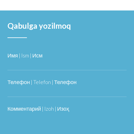
Qabulga yozilmoq
Имя | Ism | Исм
Телефон | Telefon | Телефон
Комментарий | Izoh | Изоҳ