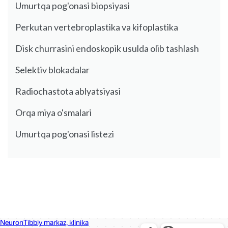
Umurtqa pog'onasi biopsiyasi
Perkutan vertebroplastika va kifoplastika
Disk churrasini endoskopik usulda olib tashlash
Selektiv blokadalar
Radiochastota ablyatsiyasi
Orqa miya o'smalari
Umurtqa pog'onasi listezi