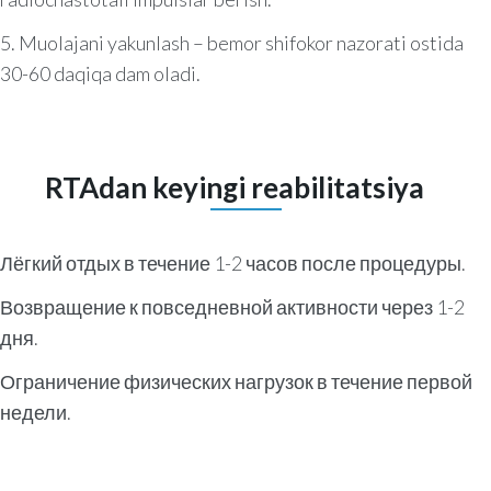
5. Muolajani yakunlash – bemor shifokor nazorati ostida
30-60 daqiqa dam oladi.
RTAdan keyingi reabilitatsiya
Лёгкий отдых в течение 1-2 часов после процедуры.
Возвращение к повседневной активности через 1-2
дня.
Ограничение физических нагрузок в течение первой
недели.